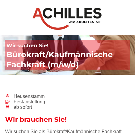
Wir suchen Sie!
Bürokraft/Kaufmännische
Fachkraft (m/w/d)
Heusenstamm
Festanstellung
ab sofort
Wir brauchen Sie!
Wir suchen Sie als Bürokraft/Kaufmännische Fachkraft