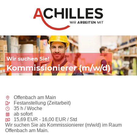
Wir suchen Sie!
Kommissionierer (m/w/d)
Offenbach am Main
Festanstellung (Zeitarbeit)
35 h / Woche
ab sofort
15,69 EUR - 16,00 EUR / Std
Wir suchen Sie als Kommissionierer (m/w/d) im Raum
Offenbach am Main.