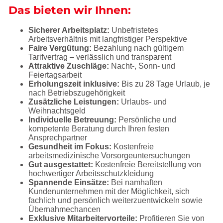
Das bieten wir Ihnen:
Sicherer Arbeitsplatz:
Unbefristetes
Arbeitsverhältnis mit langfristiger Perspektive
Faire Vergütung:
Bezahlung nach gültigem
Tarifvertrag – verlässlich und transparent
Attraktive Zuschläge:
Nacht-, Sonn- und
Feiertagsarbeit
Erholungszeit inklusive:
Bis zu 28 Tage Urlaub, je
nach Betriebszugehörigkeit
Zusätzliche Leistungen:
Urlaubs- und
Weihnachtsgeld
Individuelle Betreuung:
Persönliche und
kompetente Beratung durch Ihren festen
Ansprechpartner
Gesundheit im Fokus:
Kostenfreie
arbeitsmedizinische Vorsorgeuntersuchungen
Gut ausgestattet:
Kostenfreie Bereitstellung von
hochwertiger Arbeitsschutzkleidung
Spannende Einsätze:
Bei namhaften
Kundenunternehmen mit der Möglichkeit, sich
fachlich und persönlich weiterzuentwickeln sowie
Übernahmechancen
Exklusive Mitarbeitervorteile:
Profitieren Sie von