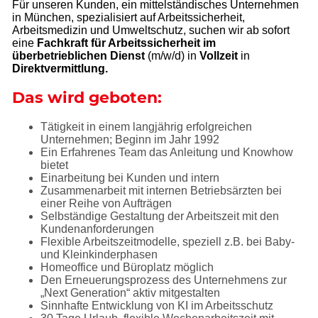
Für unseren Kunden, ein mittelständisches Unternehmen
in München, spezialisiert auf Arbeitssicherheit,
Arbeitsmedizin und Umweltschutz, suchen wir ab sofort
eine
Fachkraft für Arbeitssicherheit im
überbetrieblichen Dienst
(m/w/d) in
Vollzeit
in
Direktvermittlung.
Das wird geboten:
Tätigkeit in einem langjährig erfolgreichen
Unternehmen; Beginn im Jahr 1992
Ein Erfahrenes Team das Anleitung und Knowhow
bietet
Einarbeitung bei Kunden und intern
Zusammenarbeit mit internen Betriebsärzten bei
einer Reihe von Aufträgen
Selbständige Gestaltung der Arbeitszeit mit den
Kundenanforderungen
Flexible Arbeitszeitmodelle, speziell z.B. bei Baby-
und Kleinkinderphasen
Homeoffice und Büroplatz möglich
Den Erneuerungsprozess des Unternehmens zur
„Next Generation“ aktiv mitgestalten
Sinnhafte Entwicklung von KI im Arbeitsschutz