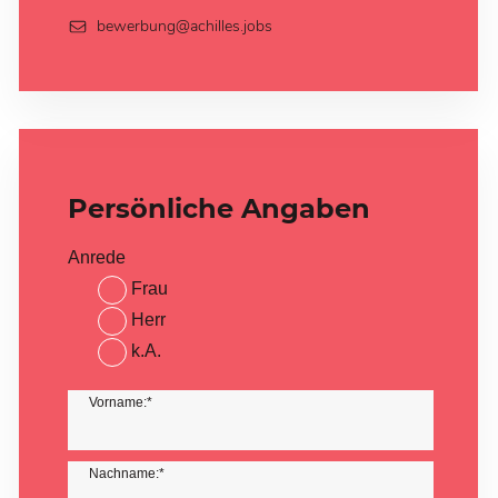
bewerbung@achilles.jobs
Persönliche Angaben
Anrede
Frau
Herr
k.A.
Vorname:*
Nachname:*