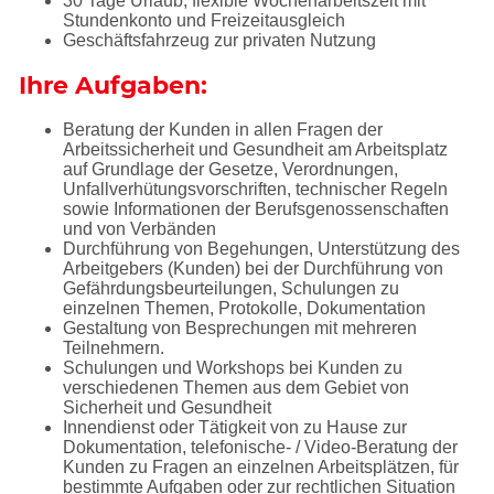
30 Tage Urlaub, flexible Wochenarbeitszeit mit
Stundenkonto und Freizeitausgleich
Geschäftsfahrzeug zur privaten Nutzung
Ihre Aufgaben:
Beratung der Kunden in allen Fragen der
Arbeitssicherheit und Gesundheit am Arbeitsplatz
auf Grundlage der Gesetze, Verordnungen,
Unfallverhütungsvorschriften, technischer Regeln
sowie Informationen der Berufsgenossenschaften
und von Verbänden
Durchführung von Begehungen, Unterstützung des
Arbeitgebers (Kunden) bei der Durchführung von
Gefährdungsbeurteilungen, Schulungen zu
einzelnen Themen, Protokolle, Dokumentation
Gestaltung von Besprechungen mit mehreren
Teilnehmern.
Schulungen und Workshops bei Kunden zu
verschiedenen Themen aus dem Gebiet von
Sicherheit und Gesundheit
Innendienst oder Tätigkeit von zu Hause zur
Dokumentation, telefonische- / Video-Beratung der
Kunden zu Fragen an einzelnen Arbeitsplätzen, für
bestimmte Aufgaben oder zur rechtlichen Situation