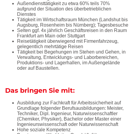
Außendiensttätigkeit zu etwa 60% teils 70%
aufgrund der Situation des überbetrieblichen
Dienstes
Tätigkeit im Wirtschaftsraum München (Landshut bis
Augsburg, Rosenheim bis Nürnberg); Tagesbesuche
Selten ggf. 4x jährlich Geschäftsreisen in den Raum
Frankfurt am Main oder Stuttgart
Reisetätigkeit überwiegend mit Firmenfahrzeug,
gelegentlich mehrtätige Reisen
Tätigkeit bei Begehungen im Stehen und Gehen, in
Verwaltung, Entwicklungs- und Laborbereichen,
Produktions- und Lagerhallen, im Außengelände
oder auf Baustellen.
Das bringen Sie mit:
Ausbildung zur Fachkraft für Arbeitssicherheit auf
Grundlage folgender Berufsausbildungen: Meister,
Techniker, Dipl. Ingenieur, Naturwissenschaftler
(Chemiker, Physiker), Bachelor oder Master einer
Ingenieurswissenschaft oder Naturwissenschaft
Hohe soziale Kompetenz