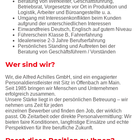
Beratung von Werkleiter, Geschäftsführung,
Betriebsrat, Vorgesetzte vor Ort in Produktion und
Logistik, Arbeiter und Büroangestellte u. a.
Umgang mit Interessenkonflikten beim Kunden
aufgrund der unterschiedlichen Interessen
Einwandfreies Deutsch, Englisch auf gutem Niveau
Führerschein Klasse B, Fahrerfahrung
Idealerweise 2-3 Jahre Berufserfahrung
Persönliches Standing und Auftreten bei der
Beratung von Geschäftsführern / Vorständen
Wer sind wir?
Wir, die Alfred Achilles GmbH, sind ein engagierter
Personaldienstleister mit Sitz in Offenbach am Main.
Seit 1985 bringen wir Menschen und Unternehmen
erfolgreich zusammen.
Unsere Stärke liegt in der persönlichen Betreuung – wir
nehmen uns Zeit für jeden
einzelnen Bewerber und finden den Job, der wirklich
passt. Ob Zeitarbeit oder direkte Personalvermittlung: Wir
bieten faire Konditionen, langfristige Einsätze und echte
Perspektiven für Ihre berufliche Zukunft.